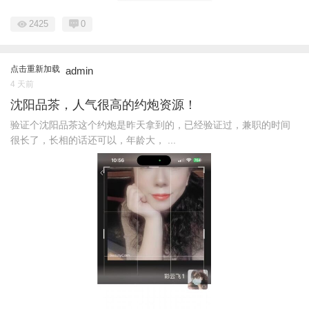
2425
0
点击重新加载
admin
4 天前
沈阳品茶，人气很高的约炮资源！
验证个沈阳品茶这个约炮是昨天拿到的，已经验证过，兼职的时间
很长了，长相的话还可以，年龄大， ...