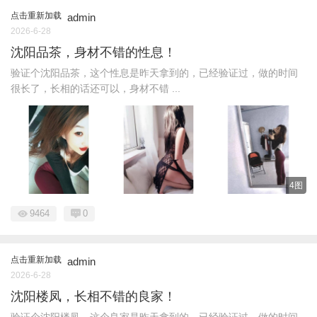
点击重新加载
admin
2026-6-28
沈阳品茶，身材不错的性息！
验证个沈阳品茶，这个性息是昨天拿到的，已经验证过，做的时间
很长了，长相的话还可以，身材不错 ...
4图
9464
0
点击重新加载
admin
2026-6-28
沈阳楼凤，长相不错的良家！