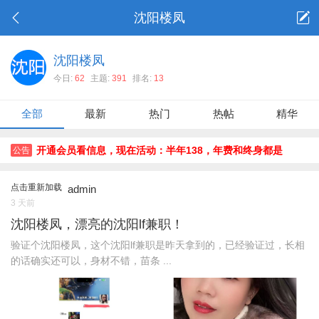
沈阳楼凤
沈阳楼凤
今日:
62
主题:
391
排名:
13
全部
最新
热门
热帖
精华
开通会员看信息，现在活动：半年138，年费和终身都是
公告
188！
点击重新加载
admin
3 天前
沈阳楼凤，漂亮的沈阳lf兼职！
验证个沈阳楼凤，这个沈阳lf兼职是昨天拿到的，已经验证过，长相
的话确实还可以，身材不错，苗条 ...