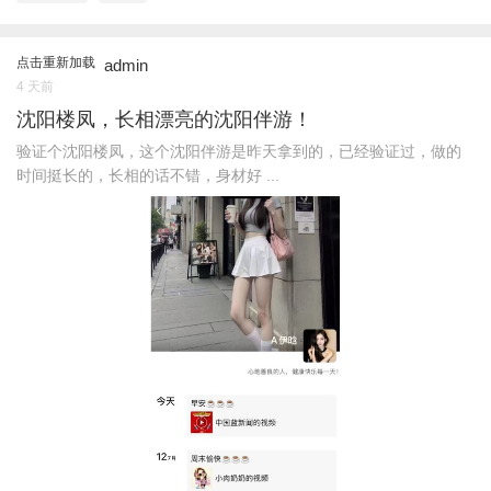
点击重新加载
admin
4 天前
沈阳楼凤，长相漂亮的沈阳伴游！
验证个沈阳楼凤，这个沈阳伴游是昨天拿到的，已经验证过，做的
时间挺长的，长相的话不错，身材好 ...