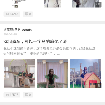
4图
14218
0
点击重新加载
admin
2026-6-28
沈阳修车，可以一字马的瑜伽老师！
验证个沈阳修车资源，这个瑜伽老师是会员推荐的，已经验证过，
做的时间很长了，职业的老兼职了， ...
4图
12597
0