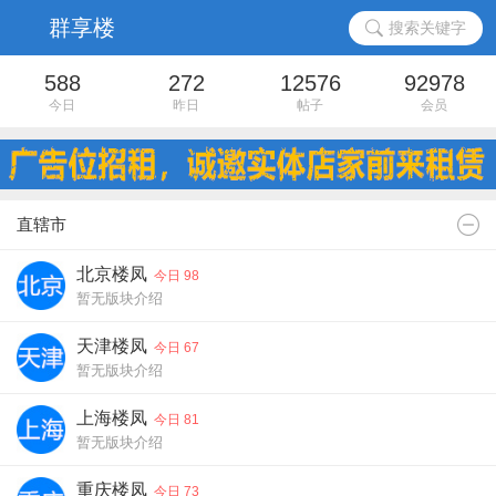
搜索关键字
588
272
12576
92978
今日
昨日
帖子
会员
直辖市
北京楼凤
今日 98
暂无版块介绍
天津楼凤
今日 67
暂无版块介绍
上海楼凤
今日 81
暂无版块介绍
重庆楼凤
今日 73