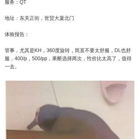
服务：QT
地址：东关正街，世贸大厦北门
体验报告：
管事，尤其是KH，360度旋转，简直不要太舒服，DL也舒
服，400/p，500/pp，果断选择两次，性价比太高了，值得
一去。