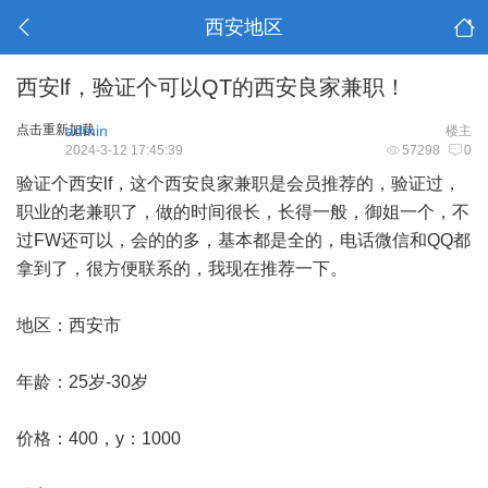
西安地区
西安lf，验证个可以QT的西安良家兼职！
点击重新加载
admin
楼主
2024-3-12 17:45:39
57298
0
验证个西安lf，这个西安良家兼职是会员推荐的，验证过，
职业的老兼职了，做的时间很长，长得一般，御姐一个，不
过FW还可以，会的的多，基本都是全的，电话微信和QQ都
拿到了，很方便联系的，我现在推荐一下。
地区：西安市
年龄：25岁-30岁
价格：400，y：1000