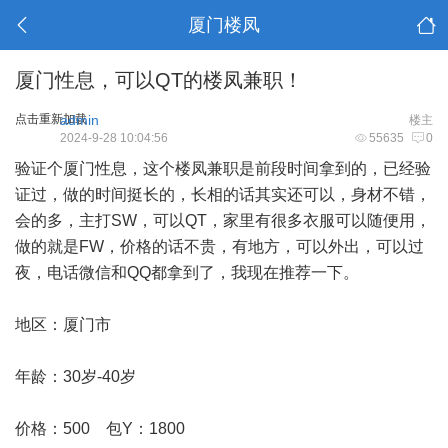
厦门楼凤
厦门性息，可以QT的楼凤兼职！
点击重新加载
admin
楼主
2024-9-28 10:04:56
55635
0
验证个
厦门性息
，这个楼凤兼职是前段时间拿到的，已经验
证过，做的时间挺长的，长相的话其实还可以，身材不错，
会的多，主打SW，可以QT，家里有很多衣服可以随便用，
做的就是FW，价格的话不贵，有地方，可以外出，可以过
夜，电话微信和QQ都拿到了，我现在推荐一下。
地区：厦门市
年龄：30岁-40岁
价格：500 包Y：1800