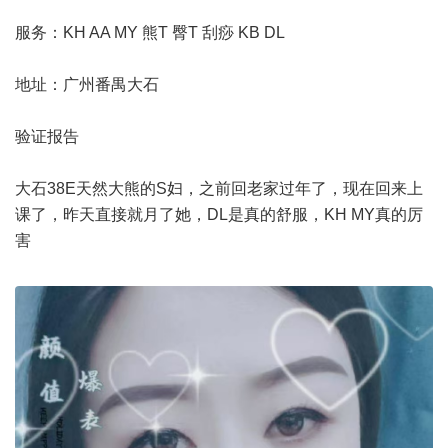
服务：KH AA MY 熊T 臀T 刮痧 KB DL
地址：广州番禺大石
验证报告
大石38E天然大熊的S妇，之前回老家过年了，现在回来上
课了，昨天直接就月了她，DL是真的舒服，KH MY真的厉
害