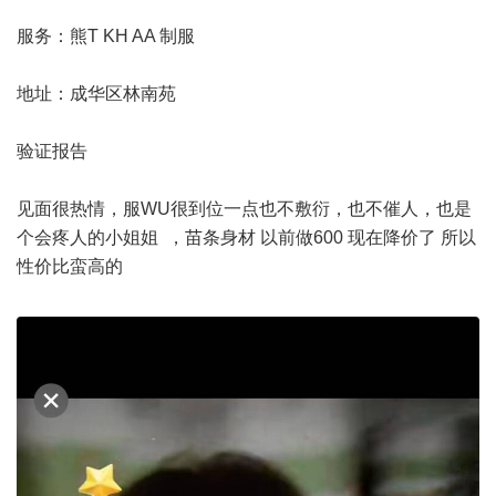
服务：熊T KH AA 制服
地址：成华区林南苑
验证报告
见面很热情，服WU很到位一点也不敷衍，也不催人，也是
个会疼人的小姐姐 ，苗条身材 以前做600 现在降价了 所以
性价比蛮高的