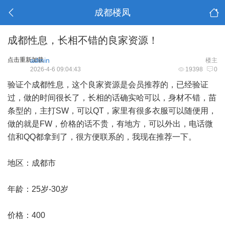
成都楼凤
成都性息，长相不错的良家资源！
点击重新加载
admin
楼主
2026-4-6 09:04:43
19398
0
验证个
成都性息
，这个良家资源是会员推荐的，已经验证
过，做的时间很长了，长相的话确实哈可以，身材不错，苗
条型的，主打SW，可以QT，家里有很多衣服可以随便用，
做的就是FW，价格的话不贵，有地方，可以外出，电话微
信和QQ都拿到了，很方便联系的，我现在推荐一下。
地区：成都市
年龄：25岁-30岁
价格：400